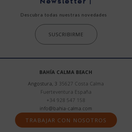
Newsletter
|
Descubra todas nuestras novedades
SUSCRIBIRME
BAHÍA CALMA BEACH
Angostura, 3
35627
Costa Calma
Fuerteventura
España
+34 928 547 158
info@bahia-calma.com
TRABAJAR CON NOSOTROS