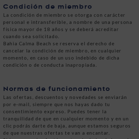
Condición de miembro
La condición de miembro se otorga con carácter
personal e intransferible, a nombre de una persona
física mayor de 18 años y se deberá acreditar
cuando sea solicitado.
Bahia Calma Beach se reserva el derecho de
cancelar la condición de miembro, en cualquier
momento, en caso de un uso indebido de dicha
condición o de conducta inapropiada.
Normas de funcionamiento
Las ofertas, descuentos y novedades se enviarán
por e-mail, siempre que nos hayas dado tu
consentimiento expreso. Puedes tener la
tranquilidad de que en cualquier momento y en un
clic podrás darte de baja, aunque estamos seguros
de que nuestras ofertas te van a encantar.